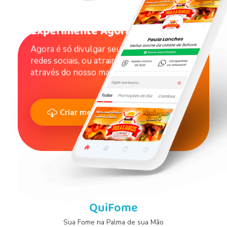
Experimente Agora !
Agora é só divulgar seu catálogo nas suas
redes sociais, ou atrair novos clientes
através do nosso marketplace.
Criar meu Cardápio Agora
QuiFome
Sua Fome na Palma de sua Mão