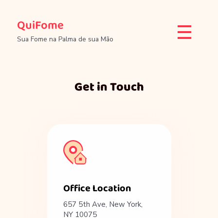
QuiFome
Sua Fome na Palma de sua Mão
Get in Touch
Office Location
657 5th Ave, New York,
NY 10075